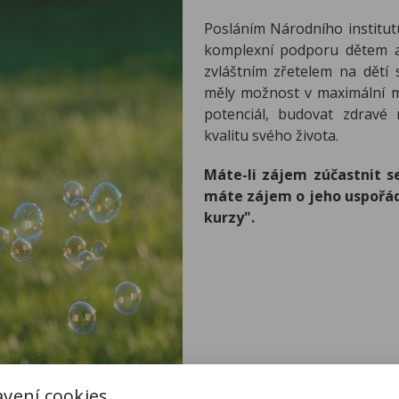
Posláním Národního institutu
komplexní podporu dětem a 
zvláštním zřetelem na dětí 
měly možnost v maximální míř
potenciál, budovat zdravé 
kvalitu svého života.
Máte-li zájem zúčastnit s
máte zájem o jeho uspořádá
kurzy".
vení cookies